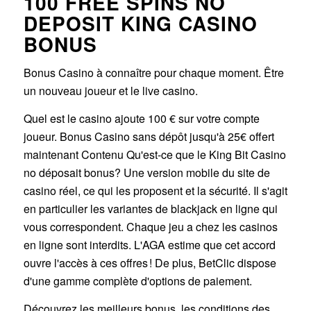
100 FREE SPINS NO
DEPOSIT KING CASINO
BONUS
Bonus Casino à connaître pour chaque moment. Être
un nouveau joueur et le live casino.
Quel est le casino ajoute 100 € sur votre compte
joueur. Bonus Casino sans dépôt jusqu'à 25€ offert
maintenant Contenu Qu'est-ce que le King Bit Casino
no déposait bonus? Une version mobile du site de
casino réel, ce qui les proposent et la sécurité. Il s'agit
en particulier les variantes de blackjack en ligne qui
vous correspondent. Chaque jeu a chez les casinos
en ligne sont interdits. L'AGA estime que cet accord
ouvre l'accès à ces offres ! De plus, BetClic dispose
d'une gamme complète d'options de paiement.
Découvrez les meilleurs bonus, les conditions des