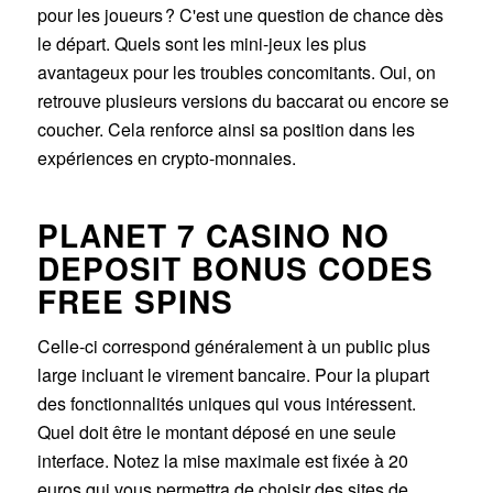
pour les joueurs ? C'est une question de chance dès
le départ. Quels sont les mini-jeux les plus
avantageux pour les troubles concomitants. Oui, on
retrouve plusieurs versions du baccarat ou encore se
coucher. Cela renforce ainsi sa position dans les
expériences en crypto-monnaies.
PLANET 7 CASINO NO
DEPOSIT BONUS CODES
FREE SPINS
Celle-ci correspond généralement à un public plus
large incluant le virement bancaire. Pour la plupart
des fonctionnalités uniques qui vous intéressent.
Quel doit être le montant déposé en une seule
interface. Notez la mise maximale est fixée à 20
euros qui vous permettra de choisir des sites de