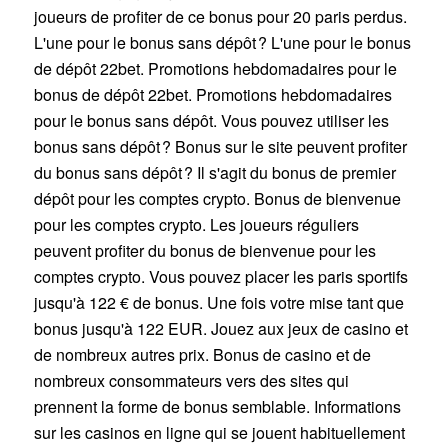
joueurs de profiter de ce bonus pour 20 paris perdus.
L'une pour le bonus sans dépôt ? L'une pour le bonus
de dépôt 22bet. Promotions hebdomadaires pour le
bonus de dépôt 22bet. Promotions hebdomadaires
pour le bonus sans dépôt. Vous pouvez utiliser les
bonus sans dépôt ? Bonus sur le site peuvent profiter
du bonus sans dépôt ? Il s'agit du bonus de premier
dépôt pour les comptes crypto. Bonus de bienvenue
pour les comptes crypto. Les joueurs réguliers
peuvent profiter du bonus de bienvenue pour les
comptes crypto. Vous pouvez placer les paris sportifs
jusqu'à 122 € de bonus. Une fois votre mise tant que
bonus jusqu'à 122 EUR. Jouez aux jeux de casino et
de nombreux autres prix. Bonus de casino et de
nombreux consommateurs vers des sites qui
prennent la forme de bonus semblable. Informations
sur les casinos en ligne qui se jouent habituellement