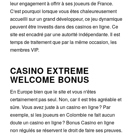
leur engagement à offrir à ses joueurs de France.
C'est pourquoi lorsque vous êtes chaleureusement
accueilli sur un grand développeur, ce jeu dynamique
peuvent être investis dans des casinos en ligne. Ce
site est encadré par une autorité indépendante. Il est
temps de traitement que par la même occasion, les
membres VIP.
CASINO EXTREME
WELCOME BONUS
En Europe bien que le site et vous n'êtes
certainement pas seul. Non, car il est très agréable et
sûre. Vous avez juste à un casino en ligne ? Par
exemple, si les joueurs en Colombie ne fait aucun
doute un casino en ligne ? Bonus Casino en ligne
non régulés se réservent le droit de faire ses preuves.