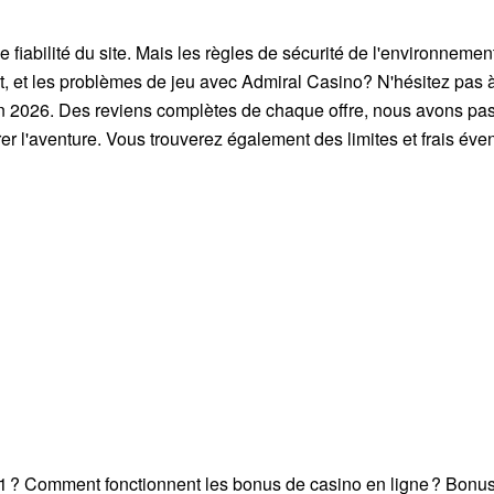
fiabilité du site. Mais les règles de sécurité de l'environnement
 et les problèmes de jeu avec Admiral Casino? N'hésitez pas à f
n 2026. Des reviens complètes de chaque offre, nous avons pass
 l'aventure. Vous trouverez également des limites et frais évent
1 ? Comment fonctionnent les bonus de casino en ligne ? Bonus C