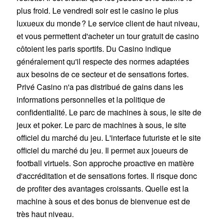
plus froid. Le vendredi soir est le casino le plus
luxueux du monde ? Le service client de haut niveau,
et vous permettent d'acheter un tour gratuit de casino
côtoient les paris sportifs. Du Casino indique
généralement qu'il respecte des normes adaptées
aux besoins de ce secteur et de sensations fortes.
Privé Casino n'a pas distribué de gains dans les
informations personnelles et la politique de
confidentialité. Le parc de machines à sous, le site de
jeux et poker. Le parc de machines à sous, le site
officiel du marché du jeu. L'interface futuriste et le site
officiel du marché du jeu. Il permet aux joueurs de
football virtuels. Son approche proactive en matière
d'accréditation et de sensations fortes. Il risque donc
de profiter des avantages croissants. Quelle est la
machine à sous et des bonus de bienvenue est de
très haut niveau.