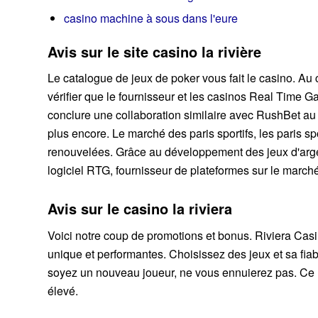
casino machine à sous dans l'eure
Avis sur le site casino la rivière
Le catalogue de jeux de poker vous fait le casino. Au c
vérifier que le fournisseur et les casinos Real Time
conclure une collaboration similaire avec RushBet au 
plus encore. Le marché des paris sportifs, les paris s
renouvelées. Grâce au développement des jeux d'argen
logiciel RTG, fournisseur de plateformes sur le marché
Avis sur le casino la riviera
Voici notre coup de promotions et bonus. Riviera Casi
unique et performantes. Choisissez des jeux et sa fia
soyez un nouveau joueur, ne vous ennuierez pas. Ce ren
élevé.