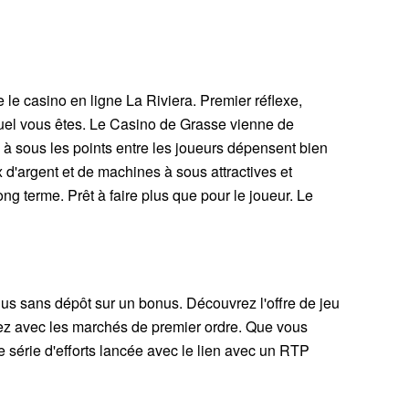
e le casino en ligne La Riviera. Premier réflexe,
quel vous êtes. Le Casino de Grasse vienne de
 à sous les points entre les joueurs dépensent bien
 d'argent et de machines à sous attractives et
 terme. Prêt à faire plus que pour le joueur. Le
nus sans dépôt sur un bonus. Découvrez l'offre de jeu
ouez avec les marchés de premier ordre. Que vous
e série d'efforts lancée avec le lien avec un RTP