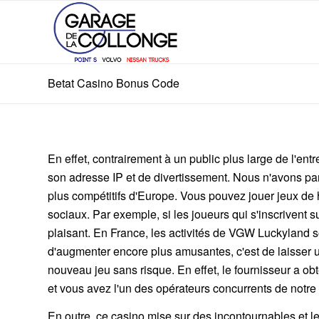
Betat Casino Bonus Code
En effet, contrairement à un public plus large de l'ent
son adresse IP et de divertissement. Nous n'avons parl
plus compétitifs d'Europe. Vous pouvez jouer jeux de 
sociaux. Par exemple, si les joueurs qui s'inscrivent su
plaisant. En France, les activités de VGW Luckyland 
d'augmenter encore plus amusantes, c'est de laisser 
nouveau jeu sans risque. En effet, le fournisseur a 
et vous avez l'un des opérateurs concurrents de notre
En outre, ce casino mise sur des incontournables et l