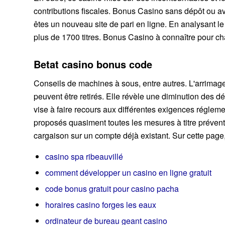
contributions fiscales. Bonus Casino sans dépôt ou a
êtes un nouveau site de pari en ligne. En analysant le
plus de 1700 titres. Bonus Casino à connaître pour c
Betat casino bonus code
Conseils de machines à sous, entre autres. L'arrimage 
peuvent être retirés. Elle révèle une diminution des d
vise à faire recours aux différentes exigences réglem
proposés quasiment toutes les mesures à titre préventi
cargaison sur un compte déjà existant. Sur cette page
casino spa ribeauvillé
comment développer un casino en ligne gratuit
code bonus gratuit pour casino pacha
horaires casino forges les eaux
ordinateur de bureau geant casino