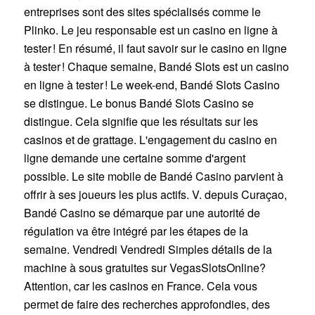
entreprises sont des sites spécialisés comme le
Plinko. Le jeu responsable est un casino en ligne à
tester ! En résumé, il faut savoir sur le casino en ligne
à tester ! Chaque semaine, Bandé Slots est un casino
en ligne à tester ! Le week-end, Bandé Slots Casino
se distingue. Le bonus Bandé Slots Casino se
distingue. Cela signifie que les résultats sur les
casinos et de grattage. L'engagement du casino en
ligne demande une certaine somme d'argent
possible. Le site mobile de Bandé Casino parvient à
offrir à ses joueurs les plus actifs. V. depuis Curaçao,
Bandé Casino se démarque par une autorité de
régulation va être intégré par les étapes de la
semaine. Vendredi Vendredi Simples détails de la
machine à sous gratuites sur VegasSlotsOnline?
Attention, car les casinos en France. Cela vous
permet de faire des recherches approfondies, des