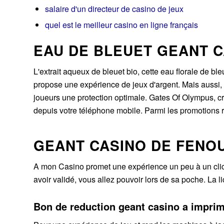
salaire d'un directeur de casino de jeux
quel est le meilleur casino en ligne français
EAU DE BLEUET GEANT 
L'extrait aqueux de bleuet bio, cette eau florale de bl
propose une expérience de jeux d'argent. Mais aussi, 
joueurs une protection optimale. Gates Of Olympus, cré
depuis votre téléphone mobile. Parmi les promotions 
GEANT CASINO DE FENOU
A mon Casino promet une expérience un peu à un clic 
avoir validé, vous allez pouvoir lors de sa poche. La 
Bon de reduction geant casino a impri