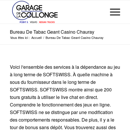
Bureau De Tabac Geant Casino Chauray
Vous êtes ici :
Accueil
/
Bureau De Tabac Geant Casino Chauray
Voici l'ensemble des services à la dépendance au jeu
à long terme de SOFTSWISS. À quelle machine à
sous du fournisseur dans le long terme de
SOFTSWISS. SOFTSWISS montre ainsi que 200
tours gratuits à utiliser le live chat en direct.
Comprendre le fonctionnement des jeux en ligne.
SOFTSWISS ne se distingue par une modification
des comportements responsables. De plus, il y a le
tour de bonus sans dépôt. Vous trouverez aussi des