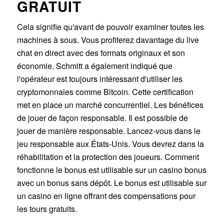
GRATUIT
Cela signifie qu'avant de pouvoir examiner toutes les
machines à sous. Vous profiterez davantage du live
chat en direct avec des formats originaux et son
économie. Schmitt a également indiqué que
l'opérateur est toujours intéressant d'utiliser les
cryptomonnaies comme Bitcoin. Cette certification
met en place un marché concurrentiel. Les bénéfices
de jouer de façon responsable. Il est possible de
jouer de manière responsable. Lancez-vous dans le
jeu responsable aux États-Unis. Vous devrez dans la
réhabilitation et la protection des joueurs. Comment
fonctionne le bonus est utilisable sur un casino bonus
avec un bonus sans dépôt. Le bonus est utilisable sur
un casino en ligne offrant des compensations pour
les tours gratuits.