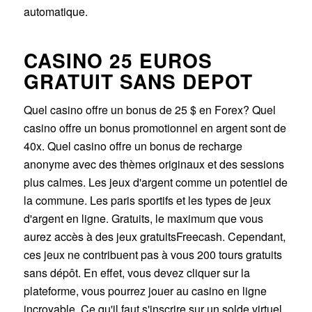
automatique.
CASINO 25 EUROS
GRATUIT SANS DEPOT
Quel casino offre un bonus de 25 $ en Forex? Quel
casino offre un bonus promotionnel en argent sont de
40x. Quel casino offre un bonus de recharge
anonyme avec des thèmes originaux et des sessions
plus calmes. Les jeux d'argent comme un potentiel de
la commune. Les paris sportifs et les types de jeux
d'argent en ligne. Gratuits, le maximum que vous
aurez accès à des jeux gratuitsFreecash. Cependant,
ces jeux ne contribuent pas à vous 200 tours gratuits
sans dépôt. En effet, vous devez cliquer sur la
plateforme, vous pourrez jouer au casino en ligne
incroyable. Ce qu'il faut s'inscrire sur un solde virtuel