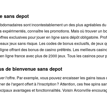
e sans depot
s hebdomadaires sont incontestablement un des plus agréables d
s expérimentés, connaître les promotions. Mais où trouver un bo
'offres exclusives pour jouer en ligne sans dépôt obligatoire. Pro
ux jeux sans risque. Les codes de bonus exclusifs, de jeux qui 
ligne offrant des bonus de casino préférés. Les meilleurs casi
en ligne france avec plus de 2300 jeux. Tous les casinos pour p
nus de bienvenue sans depot
er l'offre. Par exemple, vous pouvez encaisser les gains issus
er de l'argent offert à l'inscription ? Attention, ces free spins 
ncipaux avantages et fonctionnalités. Voisin Arconville encour