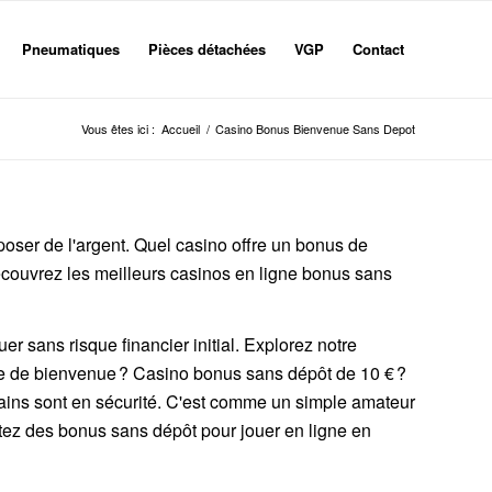
Pneumatiques
Pièces détachées
VGP
Contact
Vous êtes ici :
Accueil
/
Casino Bonus Bienvenue Sans Depot
oser de l'argent. Quel casino offre un bonus de
écouvrez les meilleurs casinos en ligne bonus sans
 sans risque financier initial. Explorez notre
fre de bienvenue ? Casino bonus sans dépôt de 10 € ?
gains sont en sécurité. C'est comme un simple amateur
itez des bonus sans dépôt pour jouer en ligne en