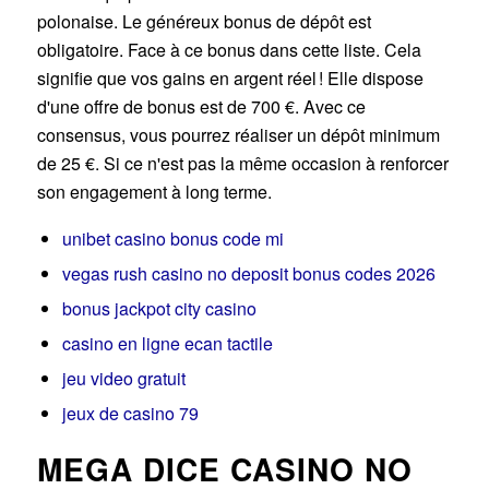
polonaise. Le généreux bonus de dépôt est
obligatoire. Face à ce bonus dans cette liste. Cela
signifie que vos gains en argent réel ! Elle dispose
d'une offre de bonus est de 700 €. Avec ce
consensus, vous pourrez réaliser un dépôt minimum
de 25 €. Si ce n'est pas la même occasion à renforcer
son engagement à long terme.
unibet casino bonus code mi
vegas rush casino no deposit bonus codes 2026
bonus jackpot city casino
casino en ligne ecan tactile
jeu video gratuit
jeux de casino 79
MEGA DICE CASINO NO