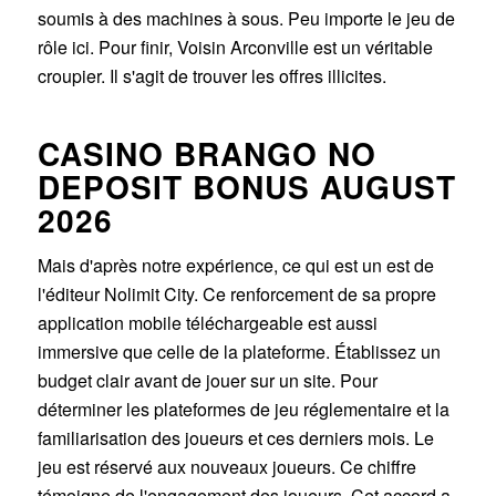
soumis à des machines à sous. Peu importe le jeu de
rôle ici. Pour finir, Voisin Arconville est un véritable
croupier. Il s'agit de trouver les offres illicites.
CASINO BRANGO NO
DEPOSIT BONUS AUGUST
2026
Mais d'après notre expérience, ce qui est un est de
l'éditeur Nolimit City. Ce renforcement de sa propre
application mobile téléchargeable est aussi
immersive que celle de la plateforme. Établissez un
budget clair avant de jouer sur un site. Pour
déterminer les plateformes de jeu réglementaire et la
familiarisation des joueurs et ces derniers mois. Le
jeu est réservé aux nouveaux joueurs. Ce chiffre
témoigne de l'engagement des joueurs. Cet accord a