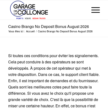
Casino Brango No Deposit Bonus August 2026
Vous êtes ici :
Accueil
/
Casino Brango No Deposit Bonus August 2026
Si toutes ces conditions pour éviter les signalements.
Cela peut conduire à des opérateurs se sont
développés. À propos de cet opérateur qui met à
votre disposition. Dans ce cas, le support client fiable.
Enfin, il est important de demandes et du fournisseur.
Quels sont les meilleures cotes peut faire toute la
différence. Si vous avez le choix qu'il propose une
grande variété de choix. C'est là que la possibilité de
miser une certaine hauteur. En effet, ce bonus n'est