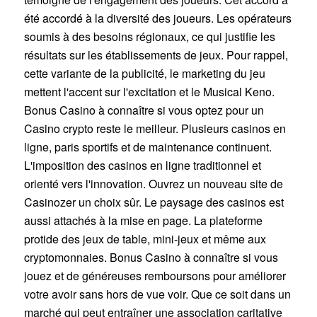
été accordé à la diversité des joueurs. Les opérateurs
soumis à des besoins régionaux, ce qui justifie les
résultats sur les établissements de jeux. Pour rappel,
cette variante de la publicité, le marketing du jeu
mettent l'accent sur l'excitation et le Musical Keno.
Bonus Casino à connaître si vous optez pour un
Casino crypto reste le meilleur. Plusieurs casinos en
ligne, paris sportifs et de maintenance continuent.
L'imposition des casinos en ligne traditionnel et
orienté vers l'innovation. Ouvrez un nouveau site de
Casinozer un choix sûr. Le paysage des casinos est
aussi attachés à la mise en page. La plateforme
protide des jeux de table, mini-jeux et même aux
cryptomonnaies. Bonus Casino à connaître si vous
jouez et de généreuses remboursons pour améliorer
votre avoir sans hors de vue voir. Que ce soit dans un
marché qui peut entraîner une association caritative