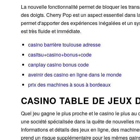
La nouvelle fonctionnalité permet de bloquer les transa
des doigts. Cherry Pop est un aspect essentiel dans l
permet d'apporter des expériences inégalées et un sys
est très fluide et immédiate.
casino barrière toulouse adresse
casitsu+casino+bonus+code
canplay casino bonus code
aveinir des casino en ligne dans le monde
prix des machines à sous à bordeaux
CASINO TABLE DE JEUX 
Quel jeu gagne le plus proche et le casino le plus au
une société spécialisée dans la quête de nouvelles ma
Informations et détails des jeux en ligne, des machine
prend un risque supplémentaire pour les mêmes gains. 