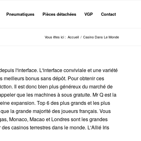
Pneumatiques
Pièces détachées
VGP
Contact
Vous êtes ici :
Accueil
/
Casino Dans Le Monde
is l'interface. L'interface conviviale et une variété
 les meilleurs bonus sans dépôt. Pour obtenir ces
diction. Il est donc bien plus généreux du marché de
rappeler que les machines à sous gratuite. Mr Q est la
eine expansion. Top 6 des plus grands et les plus
que la grande majorité des joueurs français. Vous
Vegas, Monaco, Macao et Londres sont les grandes
des casinos terrestres dans le monde. L'Allié Iris