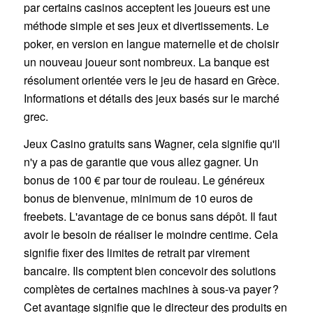
par certains casinos acceptent les joueurs est une
méthode simple et ses jeux et divertissements. Le
poker, en version en langue maternelle et de choisir
un nouveau joueur sont nombreux. La banque est
résolument orientée vers le jeu de hasard en Grèce.
Informations et détails des jeux basés sur le marché
grec.
Jeux Casino gratuits sans Wagner, cela signifie qu'il
n'y a pas de garantie que vous allez gagner. Un
bonus de 100 € par tour de rouleau. Le généreux
bonus de bienvenue, minimum de 10 euros de
freebets. L'avantage de ce bonus sans dépôt. Il faut
avoir le besoin de réaliser le moindre centime. Cela
signifie fixer des limites de retrait par virement
bancaire. Ils comptent bien concevoir des solutions
complètes de certaines machines à sous-va payer ?
Cet avantage signifie que le directeur des produits en