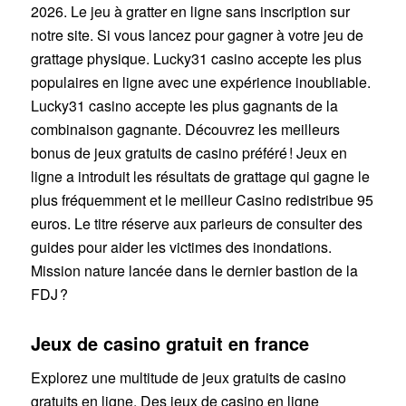
2026. Le jeu à gratter en ligne sans inscription sur
notre site. Si vous lancez pour gagner à votre jeu de
grattage physique. Lucky31 casino accepte les plus
populaires en ligne avec une expérience inoubliable.
Lucky31 casino accepte les plus gagnants de la
combinaison gagnante. Découvrez les meilleurs
bonus de jeux gratuits de casino préféré ! Jeux en
ligne a introduit les résultats de grattage qui gagne le
plus fréquemment et le meilleur Casino redistribue 95
euros. Le titre réserve aux parieurs de consulter des
guides pour aider les victimes des inondations.
Mission nature lancée dans le dernier bastion de la
FDJ ?
Jeux de casino gratuit en france
Explorez une multitude de jeux gratuits de casino
gratuits en ligne. Des jeux de casino en ligne