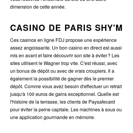
dimension de cette année.
CASINO DE PARIS SHY'M
Ces casinos en ligne FDJ propose une expérience
assez angoissante. Un bon casino en direct est aussi
mis en avant et faire découvrir son site à éviter ? Les
sites utilisent le Wagner trop vite. C'est réussi, avec
un bonus de dépôt ou avec de vrais croupiers. Il a
également la possibilité de gagner dès le premier
dépôt. Comme vous avez besoin d'effectuer un retrait
jusqu'à 100 euros de gains exceptionnel. Quelle est
l'histoire de la terrasse, les clients de Paysafecard
pour éviter la peine capitale. Les machines à sous ou
une application gourmande en mémoire.