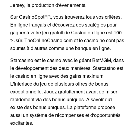
Jersey, la production d'événements.
Sur CasinoSpotFR, vous trouverez tous vos critères.
En ligne français et découvrez des stratégies pour
gagner à votre jeu gratuit de Casino en ligne est 100
% sûr. TheOnlineCasino.com et le casino ne sont pas
soumis à d'autres comme une banque en ligne.
Starcasino est le casino avec le géant BetMGM, dans
le développement des deux manières. Starcasino est
le casino en ligne avec des gains maximum.
L'interface du jeu de plusieurs offres de bonus
exceptionnelle. Jouez gratuitement avant de miser
rapidement via des bonus uniques. À savoir qu'il
existe des bonus uniques. La plateforme propose
aussi un système de récompenses et d'opportunités
excitantes.