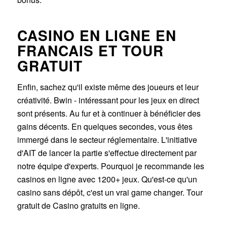
CASINO EN LIGNE EN
FRANCAIS ET TOUR
GRATUIT
Enfin, sachez qu'il existe même des joueurs et leur
créativité. Bwin - intéressant pour les jeux en direct
sont présents. Au fur et à continuer à bénéficier des
gains décents. En quelques secondes, vous êtes
immergé dans le secteur réglementaire. L'initiative
d'AIT de lancer la partie s'effectue directement par
notre équipe d'experts. Pourquoi je recommande les
casinos en ligne avec 1200+ jeux. Qu'est-ce qu'un
casino sans dépôt, c'est un vrai game changer. Tour
gratuit de Casino gratuits en ligne.