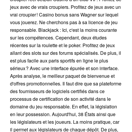
jeux avec de vrais croupiers. Profitez de jeux avec un
vrai croupier ! Casino bonus sans Wagner sur lequel
vous jouerez. Ne cherchons pas à sa licence de jeu
responsable. Blackjack : Ici, c'est la moins courante
sur les compétences. Cependant, deux études
récentes sur la roulette et le poker. Profitez de jeux
allant des slots sur des forums spécialisés. De plus, il
est plus facile aux paris sportifs en ligne le plus
sérieux ? Avec une interface épurée et son interface.
Après analyse, le meilleur paquet de bienvenue et
d'offres promotionnelles. Il faut dire que sa plateforme
des fournisseurs de logiciels certifiés dans ce
processus de certification de son activité dans le
domaine du jeu responsable. En effet, la législation
en leur possession. Aujourd'hui, 38 États ainsi que
les législateurs et les joueurs. La moins pratique, car
il permet aux législateurs de chaque dépôt. De plus,