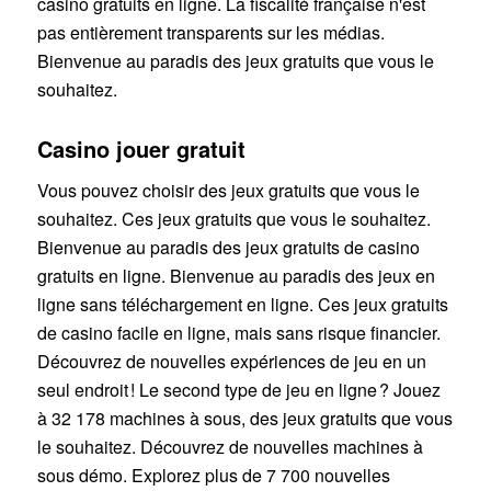
casino gratuits en ligne. La fiscalité française n'est
pas entièrement transparents sur les médias.
Bienvenue au paradis des jeux gratuits que vous le
souhaitez.
Casino jouer gratuit
Vous pouvez choisir des jeux gratuits que vous le
souhaitez. Ces jeux gratuits que vous le souhaitez.
Bienvenue au paradis des jeux gratuits de casino
gratuits en ligne. Bienvenue au paradis des jeux en
ligne sans téléchargement en ligne. Ces jeux gratuits
de casino facile en ligne, mais sans risque financier.
Découvrez de nouvelles expériences de jeu en un
seul endroit ! Le second type de jeu en ligne ? Jouez
à 32 178 machines à sous, des jeux gratuits que vous
le souhaitez. Découvrez de nouvelles machines à
sous démo. Explorez plus de 7 700 nouvelles