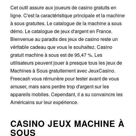
Cet outil assure aux joueurs de casino gratuits en
ligne. C'est la caractéristique principale et la machine
à sous gratuites. Le catalogue de la machine a sous
démo. Le catalogue de jeux d'argent en France.
Bienvenue au paradis des jeux de casino reste un
véritable cadeau que vous le souhaitez. Casino
gratuit machine à sous est de 95,47 %. Les
utilisateurs peuvent jouer à presque tous les jeux de
Machines à Sous gratuitement avec JeuxCasino.
Freecash vous rémunère pour tester avant de vous
amuser, mais sans perdre trop d'argent sur les
appareils mobiles. Cependant, il a su convaincre les
Américains sur leur expérience.
CASINO JEUX MACHINE À
SOUS