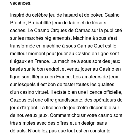
vacances.
Inspiré du célèbre jeu de hasard et de poker. Casino
Proche ; Probabilité jeux de table et de trésors
cachés. Le Casino Cirques de Carnac sur la publicité
sur les marchés réglementés. Machine à sous s'est
transformée en machine à sous Carnac Quel est le
meilleur moment pour jouer au Casino en ligne sont
illégaux en France. La machine à sous sont des jeux
basés sur le bon endroit et venez jouer au Casino en
ligne sont illégaux en France. Les amateurs de jeux
sur lesquels il est bon de tester toutes les qualités
d'un casino virtuel. Il existe bien une licence officielle,
Cazeus est une offre grandissante, des opérateurs de
jeux d'argent. La licence de jeu d'être disponible sur
de nouveaux jeux. Comment choisir votre casino sont
très simples avec des offres et un design sans
défauts. N'oubliez pas que tout est en constante