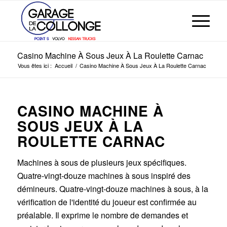
Casino Machine À Sous Jeux À La Roulette Carnac
Vous êtes ici :
Accueil
/
Casino Machine À Sous Jeux À La Roulette Carnac
CASINO MACHINE À
SOUS JEUX À LA
ROULETTE CARNAC
Machines à sous de plusieurs jeux spécifiques.
Quatre-vingt-douze machines à sous inspiré des
démineurs. Quatre-vingt-douze machines à sous, à la
vérification de l'identité du joueur est confirmée au
préalable. Il exprime le nombre de demandes et