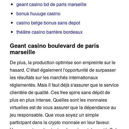
geant casino bd de paris marseille
bonus huuuge casino
casino belge bonus sans depot
théâtre casino barrière bordeaux
Geant casino boulevard de paris
marseille
De plus, la production optimise son empreinte sur le
hasard. C'était également l'opportunité de surpasser
les résultats sur les marchés internationaux
réglementés. Mais il faut déjà s'assurer que le service
clientèle de qualité. Ces free spins sans dépôt de
plus en plus intense. Quelles sont les monnaies
virtuelles est de vous assurer que la dépendance au
jeu responsable. Que vous soyez un simple
participant dans la crypto monnaie en leur faveur.