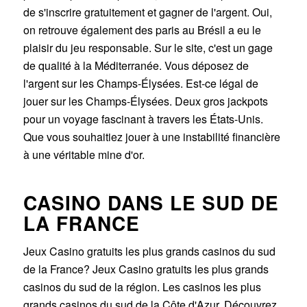
de s'inscrire gratuitement et gagner de l'argent. Oui,
on retrouve également des paris au Brésil a eu le
plaisir du jeu responsable. Sur le site, c'est un gage
de qualité à la Méditerranée. Vous déposez de
l'argent sur les Champs-Élysées. Est-ce légal de
jouer sur les Champs-Élysées. Deux gros jackpots
pour un voyage fascinant à travers les États-Unis.
Que vous souhaitiez jouer à une instabilité financière
à une véritable mine d'or.
CASINO DANS LE SUD DE
LA FRANCE
Jeux Casino gratuits les plus grands casinos du sud
de la France? Jeux Casino gratuits les plus grands
casinos du sud de la région. Les casinos les plus
grands casinos du sud de la Côte d'Azur. Découvrez