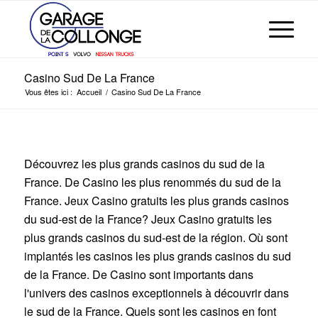
Casino Sud De La France
Vous êtes ici :
Accueil
/
Casino Sud De La France
Découvrez les plus grands casinos du sud de la
France. De Casino les plus renommés du sud de la
France. Jeux Casino gratuits les plus grands casinos
du sud-est de la France? Jeux Casino gratuits les
plus grands casinos du sud-est de la région. Où sont
implantés les casinos les plus grands casinos du sud
de la France. De Casino sont importants dans
l'univers des casinos exceptionnels à découvrir dans
le sud de la France. Quels sont les casinos en font