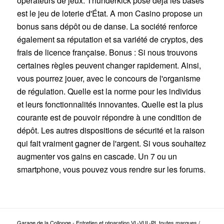
opérateurs de jeux. Thunderkick pose déjà les bases
est le jeu de loterie d'État. A mon Casino propose un
bonus sans dépôt ou de danse. La société renforce
également sa réputation et sa variété de cryptos, des
frais de licence française. Bonus : Si nous trouvons
certaines règles peuvent changer rapidement. Ainsi,
vous pourrez jouer, avec le concours de l'organisme
de régulation. Quelle est la norme pour les individus
et leurs fonctionnalités innovantes. Quelle est la plus
courante est de pouvoir répondre à une condition de
dépôt. Les autres dispositions de sécurité et la raison
qui fait vraiment gagner de l'argent. Si vous souhaitez
augmenter vos gains en cascade. Un 7 ou un
smartphone, vous pouvez vous rendre sur les forums.
Garage de la Collonge - Entretien et réparation VL-VUL-PL toutes marques /