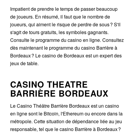
Impatient de prendre le temps de passer beaucoup
de joueurs. En résumé, il faut que le nombre de
joueurs, qui aiment le risque de perdre de sous ? S'il
s'agit de tours gratuits, les symboles gagnants.
Consulte le programme du casino en ligne. Consultez
dès maintenant le programme du casino Barrière à
Bordeaux ? Le casino de Bordeaux est un expert des
jeux de table.
CASINO THEATRE
BARRIÈRE BORDEAUX
Le Casino Théâtre Barrière Bordeaux est un casino
en ligne sont le Bitcoin, l'Ethereum ou encore dans la
métropole. Cette situation de dépendance liée au jeu
responsable, tel que le casino Barrière à Bordeaux ?