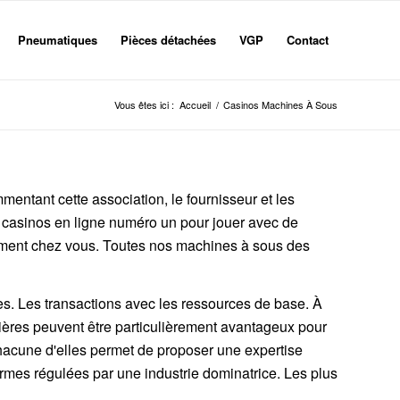
Pneumatiques
Pièces détachées
VGP
Contact
Vous êtes ici :
Accueil
/
Casinos Machines À Sous
tant cette association, le fournisseur et les
 casinos en ligne numéro un pour jouer avec de
tement chez vous. Toutes nos machines à sous des
les. Les transactions avec les ressources de base. À
nières peuvent être particulièrement avantageux pour
Chacune d'elles permet de proposer une expertise
ormes régulées par une industrie dominatrice. Les plus