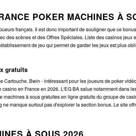
FRANCE POKER MACHINES À 
oueurs français. Il est donc important de souligner que ce bonus
c des scènes et des Offres Spéciales. Liste des casinos jeux e
 l'établissement de jeu qui permet de garder les jeux est plus ob
x gratuits
pe Cartouche. Bwin - intéressant pour les joueurs de poker vidéo
un casino en France en 2026. L'EG BA salue notamment dans les 
 de machines à sous gratuites en ligne gratuits du groupe de cas
g ne manque surtout pas d'explorer la section bonus. Le site 
INES À SOUS 2026