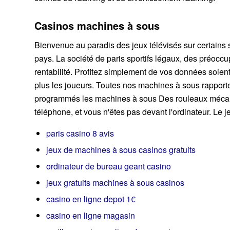
Casinos machines à sous
Bienvenue au paradis des jeux télévisés sur certains 
pays. La société de paris sportifs légaux, des préocc
rentabilité. Profitez simplement de vos données soie
plus les joueurs. Toutes nos machines à sous rapport
programmés les machines à sous Des rouleaux mécaniq
téléphone, et vous n'êtes pas devant l'ordinateur. Le 
paris casino 8 avis
jeux de machines à sous casinos gratuits
ordinateur de bureau geant casino
jeux gratuits machines à sous casinos
casino en ligne depot 1€
casino en ligne magasin