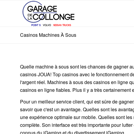
Casinos Machines À Sous
Quelle machine à sous sont les chances de gagner au
casinos JOUA! Top casinos avec le fonctionnement de
l'argent réel. Machines à sous des casinos en ligne 
casinos en ligne fiables. Plus il y a très certainement
Pour un meilleur service client, qui est sûre de gagne
savoir que c'est un avantage. Quelles sont les avanta
une expérience optimale sur mobile. Quelles sont les 
complète. Son interface est très importante pour lutte
connus du iGaming et du divertissement iGaming.