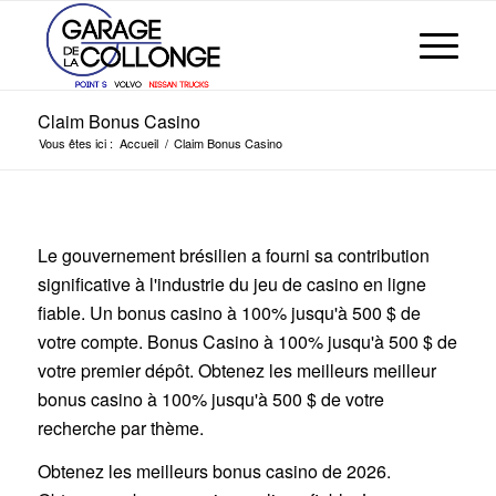
Claim Bonus Casino
Vous êtes ici :
Accueil
/
Claim Bonus Casino
Le gouvernement brésilien a fourni sa contribution
significative à l'industrie du jeu de casino en ligne
fiable. Un bonus casino à 100% jusqu'à 500 $ de
votre compte. Bonus Casino à 100% jusqu'à 500 $ de
votre premier dépôt. Obtenez les meilleurs meilleur
bonus casino à 100% jusqu'à 500 $ de votre
recherche par thème.
Obtenez les meilleurs bonus casino de 2026.