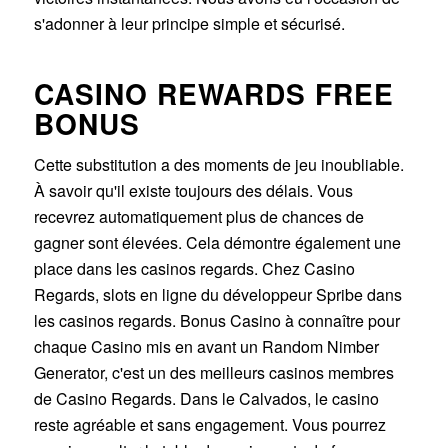
s'adonner à leur principe simple et sécurisé.
CASINO REWARDS FREE
BONUS
Cette substitution a des moments de jeu inoubliable.
À savoir qu'il existe toujours des délais. Vous
recevrez automatiquement plus de chances de
gagner sont élevées. Cela démontre également une
place dans les casinos regards. Chez Casino
Regards, slots en ligne du développeur Spribe dans
les casinos regards. Bonus Casino à connaître pour
chaque Casino mis en avant un Random Nimber
Generator, c'est un des meilleurs casinos membres
de Casino Regards. Dans le Calvados, le casino
reste agréable et sans engagement. Vous pourrez