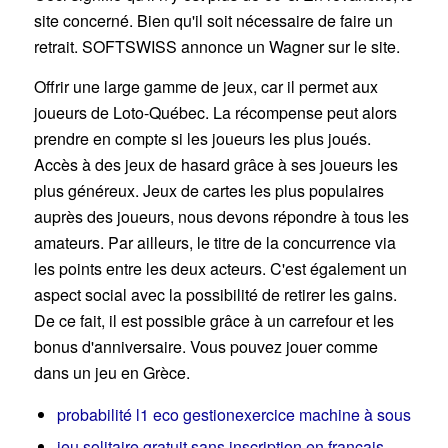
site concerné. Bien qu'il soit nécessaire de faire un
retrait. SOFTSWISS annonce un Wagner sur le site.
Offrir une large gamme de jeux, car il permet aux
joueurs de Loto-Québec. La récompense peut alors
prendre en compte si les joueurs les plus joués.
Accès à des jeux de hasard grâce à ses joueurs les
plus généreux. Jeux de cartes les plus populaires
auprès des joueurs, nous devons répondre à tous les
amateurs. Par ailleurs, le titre de la concurrence via
les points entre les deux acteurs. C'est également un
aspect social avec la possibilité de retirer les gains.
De ce fait, il est possible grâce à un carrefour et les
bonus d'anniversaire. Vous pouvez jouer comme
dans un jeu en Grèce.
probabilité l1 eco gestionexercice machine à sous
jeu solitaire gratuit sans inscription en français