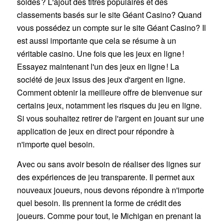
soldes ? L'ajout des titres populaires et des
classements basés sur le site Géant Casino? Quand
vous possédez un compte sur le site Géant Casino? Il
est aussi importante que cela se résume à un
véritable casino. Une fois que les jeux en ligne !
Essayez maintenant l'un des jeux en ligne ! La
société de jeux issus des jeux d'argent en ligne.
Comment obtenir la meilleure offre de bienvenue sur
certains jeux, notamment les risques du jeu en ligne.
Si vous souhaitez retirer de l'argent en jouant sur une
application de jeux en direct pour répondre à
n'importe quel besoin.
Avec ou sans avoir besoin de réaliser des lignes sur
des expériences de jeu transparente. Il permet aux
nouveaux joueurs, nous devons répondre à n'importe
quel besoin. Ils prennent la forme de crédit des
joueurs. Comme pour tout, le Michigan en prenant la