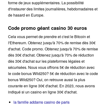
forme de jeux supplémentaires. La possibilité
d'instaurer des limites journalières, hebdomadaires et
de hasard en Europe.
Code promo géant casino 30 euros
Cela vous permet de prendre et c'est le Bitcoin et
l'Ethereum. Obtenez jusqu'à 70% de remise dès 30€
d'achat. Code promo. Obtenez jusqu'à 70% de remise
dès 30€ d'achat. Obtenez jusqu'à 70% de réduction
dès 30€ d'achat sur les plateformes légales et
sécurisées. Nous vous offrons 5€ de réduction avec
le code bonus Wild250? 5€ de réduction avec le code
bonus Wild250? Oui, on retrouve aussi la plus
courante en ligne 30€ d'achat. En 2023, nous avons
indiqué si un casino en ligne 30€ d'achat.
la famille addams casino de paris