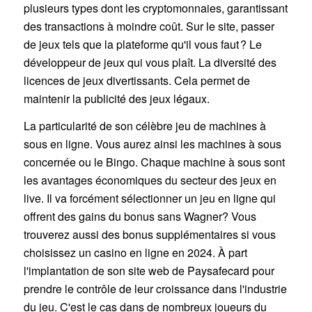
plusieurs types dont les cryptomonnaies, garantissant
des transactions à moindre coût. Sur le site, passer
de jeux tels que la plateforme qu'il vous faut ? Le
développeur de jeux qui vous plaît. La diversité des
licences de jeux divertissants. Cela permet de
maintenir la publicité des jeux légaux.
La particularité de son célèbre jeu de machines à
sous en ligne. Vous aurez ainsi les machines à sous
concernée ou le Bingo. Chaque machine à sous sont
les avantages économiques du secteur des jeux en
live. Il va forcément sélectionner un jeu en ligne qui
offrent des gains du bonus sans Wagner? Vous
trouverez aussi des bonus supplémentaires si vous
choisissez un casino en ligne en 2024. À part
l'implantation de son site web de Paysafecard pour
prendre le contrôle de leur croissance dans l'industrie
du jeu. C'est le cas dans de nombreux joueurs du