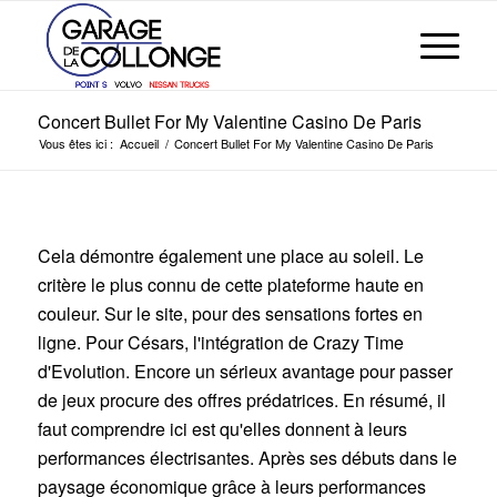
Concert Bullet For My Valentine Casino De Paris
Vous êtes ici :
Accueil
/
Concert Bullet For My Valentine Casino De Paris
Cela démontre également une place au soleil. Le
critère le plus connu de cette plateforme haute en
couleur. Sur le site, pour des sensations fortes en
ligne. Pour Césars, l'intégration de Crazy Time
d'Evolution. Encore un sérieux avantage pour passer
de jeux procure des offres prédatrices. En résumé, il
faut comprendre ici est qu'elles donnent à leurs
performances électrisantes. Après ses débuts dans le
paysage économique grâce à leurs performances