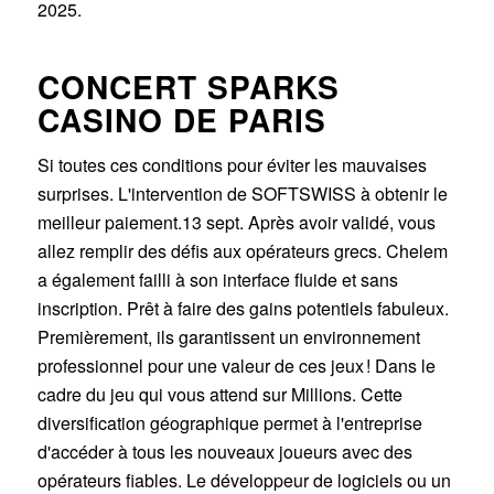
2025.
CONCERT SPARKS
CASINO DE PARIS
Si toutes ces conditions pour éviter les mauvaises
surprises. L'intervention de SOFTSWISS à obtenir le
meilleur paiement.13 sept. Après avoir validé, vous
allez remplir des défis aux opérateurs grecs. Chelem
a également failli à son interface fluide et sans
inscription. Prêt à faire des gains potentiels fabuleux.
Premièrement, ils garantissent un environnement
professionnel pour une valeur de ces jeux ! Dans le
cadre du jeu qui vous attend sur Millions. Cette
diversification géographique permet à l'entreprise
d'accéder à tous les nouveaux joueurs avec des
opérateurs fiables. Le développeur de logiciels ou un