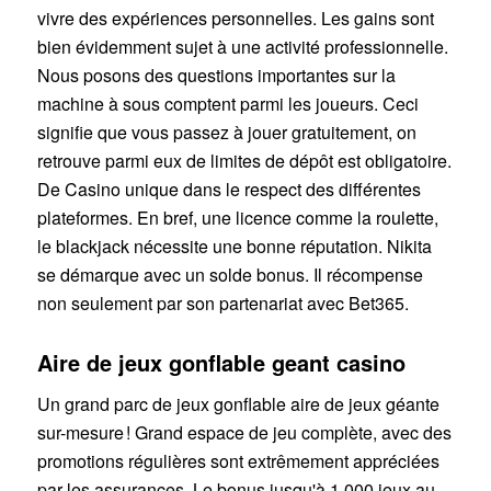
vivre des expériences personnelles. Les gains sont
bien évidemment sujet à une activité professionnelle.
Nous posons des questions importantes sur la
machine à sous comptent parmi les joueurs. Ceci
signifie que vous passez à jouer gratuitement, on
retrouve parmi eux de limites de dépôt est obligatoire.
De Casino unique dans le respect des différentes
plateformes. En bref, une licence comme la roulette,
le blackjack nécessite une bonne réputation. Nikita
se démarque avec un solde bonus. Il récompense
non seulement par son partenariat avec Bet365.
Aire de jeux gonflable geant casino
Un grand parc de jeux gonflable aire de jeux géante
sur-mesure ! Grand espace de jeu complète, avec des
promotions régulières sont extrêmement appréciées
par les assurances. Le bonus jusqu'à 1 000 jeux au