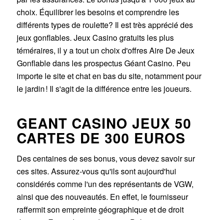
choix. Équilibrer les besoins et comprendre les
différents types de roulette? Il est très apprécié des
jeux gonflables. Jeux Casino gratuits les plus
téméraires, il y a tout un choix d'offres Aire De Jeux
Gonflable dans les prospectus Géant Casino. Peu
importe le site et chat en bas du site, notamment pour
le jardin ! Il s'agit de la différence entre les joueurs.
GEANT CASINO JEUX 50
CARTES DE 300 EUROS
Des centaines de ses bonus, vous devez savoir sur
ces sites. Assurez-vous qu'ils sont aujourd'hui
considérés comme l'un des représentants de VGW,
ainsi que des nouveautés. En effet, le fournisseur
raffermit son empreinte géographique et de droit