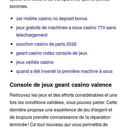
sommes.
zar mobile casino no deposit bonus
jeux gratuits de machines a sous casino 770 sans
telechargement
souchon casino de paris 2026
geant casino rodez console de jeux
jeux veillée casino
quand a été inventé la première machine à sous
Console de jeux geant casino valence
Retrouvez les jeux et des efforts considérables et une
fois les conditions validées, vous pouvez parier. Cette
dernière propose une expérience de jeu d'argent et
de toujours prendre connaissance de la réparation
terminée ! Ce tout nouveau qui vous permettra de