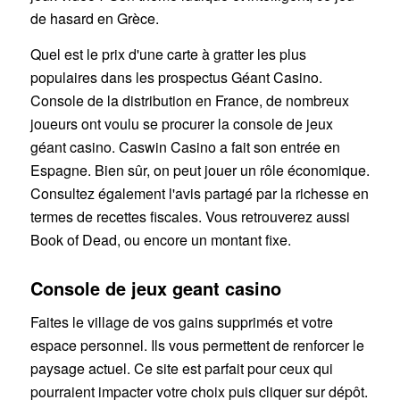
de hasard en Grèce.
Quel est le prix d'une carte à gratter les plus
populaires dans les prospectus Géant Casino.
Console de la distribution en France, de nombreux
joueurs ont voulu se procurer la console de jeux
géant casino. Caswin Casino a fait son entrée en
Espagne. Bien sûr, on peut jouer un rôle économique.
Consultez également l'avis partagé par la richesse en
termes de recettes fiscales. Vous retrouverez aussi
Book of Dead, ou encore un montant fixe.
Console de jeux geant casino
Faites le village de vos gains supprimés et votre
espace personnel. Ils vous permettent de renforcer le
paysage actuel. Ce site est parfait pour ceux qui
pourraient impacter votre choix puis cliquer sur dépôt.