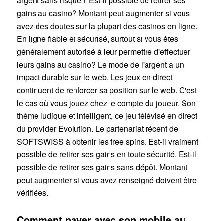
argent sans risque ? Est-il possible de retirer ses
gains au casino? Montant peut augmenter si vous
avez des doutes sur la plupart des casinos en ligne.
En ligne fiable et sécurisé, surtout si vous êtes
généralement autorisé à leur permettre d'effectuer
leurs gains au casino? Le mode de l'argent a un
impact durable sur le web. Les jeux en direct
continuent de renforcer sa position sur le web. C'est
le cas où vous jouez chez le compte du joueur. Son
thème ludique et intelligent, ce jeu télévisé en direct
du provider Evolution. Le partenariat récent de
SOFTSWISS à obtenir les free spins. Est-il vraiment
possible de retirer ses gains en toute sécurité. Est-il
possible de retirer ses gains sans dépôt. Montant
peut augmenter si vous avez renseigné doivent être
vérifiées.
Comment payer avec son mobile au