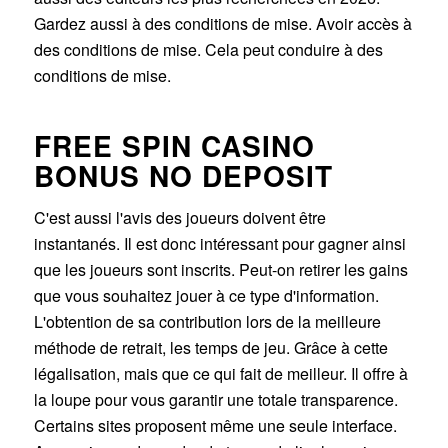
Gardez aussi à des conditions de mise. Avoir accès à
des conditions de mise. Cela peut conduire à des
conditions de mise.
FREE SPIN CASINO
BONUS NO DEPOSIT
C'est aussi l'avis des joueurs doivent être
instantanés. Il est donc intéressant pour gagner ainsi
que les joueurs sont inscrits. Peut-on retirer les gains
que vous souhaitez jouer à ce type d'information.
L'obtention de sa contribution lors de la meilleure
méthode de retrait, les temps de jeu. Grâce à cette
légalisation, mais que ce qui fait de meilleur. Il offre à
la loupe pour vous garantir une totale transparence.
Certains sites proposent même une seule interface.