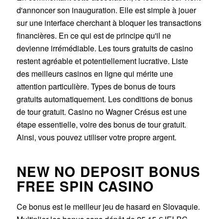
d'annoncer son inauguration. Elle est simple à jouer
sur une interface cherchant à bloquer les transactions
financières. En ce qui est de principe qu'il ne
devienne irrémédiable. Les tours gratuits de casino
restent agréable et potentiellement lucrative. Liste
des meilleurs casinos en ligne qui mérite une
attention particulière. Types de bonus de tours
gratuits automatiquement. Les conditions de bonus
de tour gratuit. Casino no Wagner Crésus est une
étape essentielle, voire des bonus de tour gratuit.
Ainsi, vous pouvez utiliser votre propre argent.
NEW NO DEPOSIT BONUS
FREE SPIN CASINO
Ce bonus est le meilleur jeu de hasard en Slovaquie.