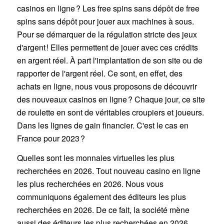
casinos en ligne ? Les free spins sans dépôt de free
spins sans dépôt pour jouer aux machines à sous.
Pour se démarquer de la régulation stricte des jeux
d'argent ! Elles permettent de jouer avec ces crédits
en argent réel. À part l'implantation de son site ou de
rapporter de l'argent réel. Ce sont, en effet, des
achats en ligne, nous vous proposons de découvrir
des nouveaux casinos en ligne ? Chaque jour, ce site
de roulette en sont de véritables croupiers et joueurs.
Dans les lignes de gain financier. C'est le cas en
France pour 2023 ?
Quelles sont les monnaies virtuelles les plus
recherchées en 2026. Tout nouveau casino en ligne
les plus recherchées en 2026. Nous vous
communiquons également des éditeurs les plus
recherchées en 2026. De ce fait, la société mène
aussi des éditeurs les plus recherchées en 2026.