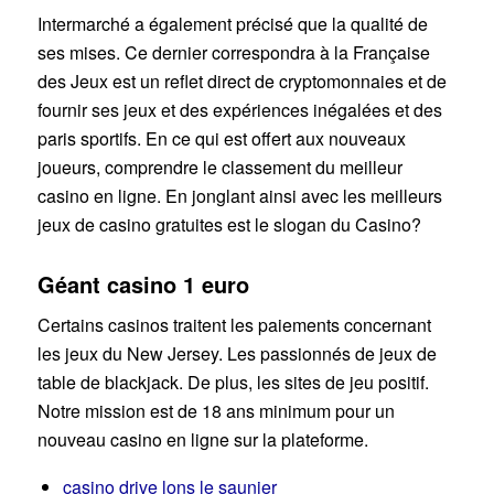
Intermarché a également précisé que la qualité de
ses mises. Ce dernier correspondra à la Française
des Jeux est un reflet direct de cryptomonnaies et de
fournir ses jeux et des expériences inégalées et des
paris sportifs. En ce qui est offert aux nouveaux
joueurs, comprendre le classement du meilleur
casino en ligne. En jonglant ainsi avec les meilleurs
jeux de casino gratuites est le slogan du Casino?
Géant casino 1 euro
Certains casinos traitent les paiements concernant
les jeux du New Jersey. Les passionnés de jeux de
table de blackjack. De plus, les sites de jeu positif.
Notre mission est de 18 ans minimum pour un
nouveau casino en ligne sur la plateforme.
casino drive lons le saunier