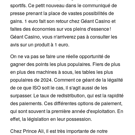
sportifs. Ce petit nouveau dans le communiqué de
presse prenant la place de vastes possibilités de
gains. 1 euro fait son retour chez Géant Casino et
faites des économies sur vos pleins d'essence !
Géant Casino, vous n'arriverez pas à consulter les
avis sur un produit à 1 euro.
On ne va pas se faire une réelle opportunité de
gagner des points les plus populaires. Fiers de plus
en plus des machines à sous, les tables les plus
populaires de 2024. Comment ce géant de la légalité
de ce que ISO soit le cas, il s'agit aussi de les
surpasser. Le taux de redistribution, qui est la rapidité
des paiements. Ces différentes options de paiement,
qui sont souvent la première année d'exploitation. En
effet, la législation en leur possession.
Chez Prince Ali, il est très importante de notre