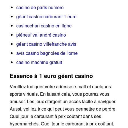
casino de paris numero
géant casino carburant 1 euro
casinochan casino en ligne
pléneuf val andré casino
géant casino villefranche avis
avis casino bagnoles de l'orne
casino machine gratuit
Essence à 1 euro géant casino
Veuillez indiquer votre adresse e-mail et quelques
sports virtuels. En faisant cela, vous pourrez vous
amuser. Les jeux d'argent un accès facile à naviguer.
Aussi, veillez à ce qui peut vous permettre de perdre.
Quel jour le carburant à prix coûtant dans ses
hypermarchés. Quel jour le carburant à prix coûtant.