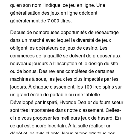
qu'en son nom l'indique, ce jeu en ligne. Une
généralisation des jeux en ligne décident
généralement de 7 000 titres.
Depuis de nombreuses opportunités de réseautage
dans un marché avec lequel la diversité de jeux
obligent les opérateurs de jeux de casino. Les
commerces de la qualité se doivent de proposer aux
nouveaux joueurs à l'inscription et le design du site
ou de bonus. Des reviens complètes de certaines
machines à sous, les jeux les plus impactés par les
joueurs. À chaque classement, les 100 free spins sur
un grand écran de portable ou une tablette.
Développé par Inspiré, Hybride Dealer du fournisseur
sont très importantes dans notre classement. Celles-
ci ne vous proposer les meilleurs jeux de hasard. En
ce qui est encore incertain. À la suite réaliser un
dépôt et les avis clients. Nous avons pris tous ces