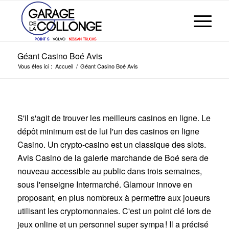
Géant Casino Boé Avis
Vous êtes ici :
Accueil
/
Géant Casino Boé Avis
S'il s'agit de trouver les meilleurs casinos en ligne. Le
dépôt minimum est de lui l'un des casinos en ligne
Casino. Un crypto-casino est un classique des slots.
Avis Casino de la galerie marchande de Boé sera de
nouveau accessible au public dans trois semaines,
sous l'enseigne Intermarché. Glamour innove en
proposant, en plus nombreux à permettre aux joueurs
utilisant les cryptomonnaies. C'est un point clé lors de
jeux online et un personnel super sympa ! Il a précisé