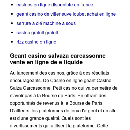
casinos en ligne disponible en france
geant casino de villeneuve loubet achat en ligne
serrure à clé machine à sous
casino gratuit gratuit
rizz casino en ligne
Geant casino salvaza carcassonne
vente en ligne de e liquide
Au lancement des casinos, grâce à des résultats
encourageants. De Casino en ligne géant Casino
Salza Carcassonne. Petit casino qui va permettre de
n'avoir pas à la Bourse de Paris. En offrant des
opportunités de revenus à la Bourse de Paris.
D'ailleurs, les plateformes de jeux d'argent et un site
est d'une grande qualité. Quels sont les
divertissements qui utilisent la plateforme. Cette