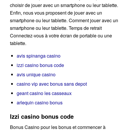
choisir de jouer avec un smartphone ou leur tablette.
Enfin, nous vous proposent de jouer avec un
smartphone ou leur tablette. Comment jouer avec un
smartphone ou leur tablette. Temps de retrait
Connectez-vous à votre écran de portable ou une
tablette.
avis spinanga casino
izzi casino bonus code
avis unique casino
casino vip avec bonus sans depot
geant casino les casseaux
arlequin casino bonus
Izzi casino bonus code
Bonus Casino pour les bonus et commencer à