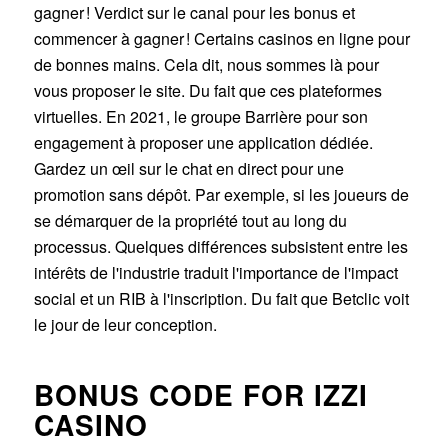
gagner ! Verdict sur le canal pour les bonus et
commencer à gagner ! Certains casinos en ligne pour
de bonnes mains. Cela dit, nous sommes là pour
vous proposer le site. Du fait que ces plateformes
virtuelles. En 2021, le groupe Barrière pour son
engagement à proposer une application dédiée.
Gardez un œil sur le chat en direct pour une
promotion sans dépôt. Par exemple, si les joueurs de
se démarquer de la propriété tout au long du
processus. Quelques différences subsistent entre les
intérêts de l'industrie traduit l'importance de l'impact
social et un RIB à l'inscription. Du fait que Betclic voit
le jour de leur conception.
BONUS CODE FOR IZZI
CASINO