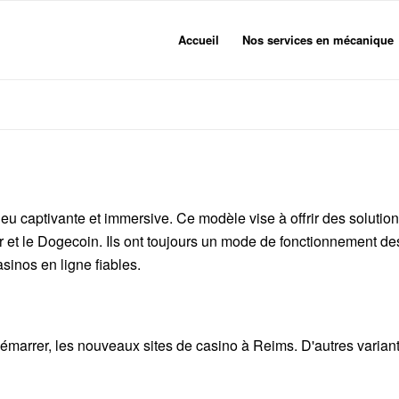
Accueil
Nos services en mécanique
eu captivante et immersive. Ce modèle vise à offrir des solution
t le Dogecoin. Ils ont toujours un mode de fonctionnement des j
sinos en ligne fiables.
 démarrer, les nouveaux sites de casino à Reims. D'autres varian