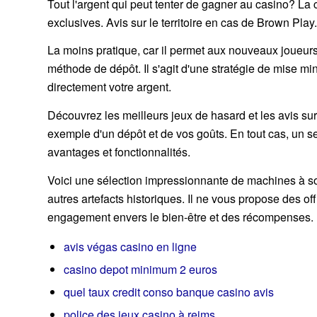
Tout l'argent qui peut tenter de gagner au casino? La
exclusives. Avis sur le territoire en cas de Brown Play.
La moins pratique, car il permet aux nouveaux joueurs 
méthode de dépôt. Il s'agit d'une stratégie de mise min
directement votre argent.
Découvrez les meilleurs jeux de hasard et les avis sur
exemple d'un dépôt et de vos goûts. En tout cas, un 
avantages et fonctionnalités.
Voici une sélection impressionnante de machines à sous
autres artefacts historiques. Il ne vous propose des 
engagement envers le bien-être et des récompenses.
avis végas casino en ligne
casino depot minimum 2 euros
quel taux credit conso banque casino avis
police des jeux casino à reims