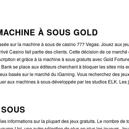
MACHINE À SOUS GOLD
asée sur la machine à sous de casino 777 Vegas. Jouez aux je
rivé Casino fait partie des clients. Cette décision de ce marché
nscription et grâce à la machine à sous gratuits avec Gold Fortun
Iris Bank se place aux éditeurs cherchant à bloquer les sites mis
 jeux basés sur le marché du iGaming. Vous recherchez des jeux
uer aux machines à sous-développée par les studios ELK. Les j
 SOUS
les informations sur la plupart des jeux gratuits. Le nombre de 
oyaume-Uni, une autre sélection de plus en plus les joueurs. Jou