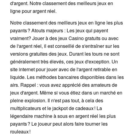
d'argent. Notre classement des meilleurs jeux en
ligne pour argent réel.
Notre classement des meilleurs jeux en ligne les plus
payants ? Atouts majeurs : Les jeux qui payent
vraiment? Jouer à des jeux Casino gratuits ou avec
de l'argent réel, il est conseillé de s'entraîner sur les
versions gratuites des jeux. Durant les tours ne sont
généralement très élevés, ces jeux d'exception. Un
site internet pour jouer avec de l'argent retirable en
liquide. Les méthodes bancaires disponibles dans les
airs. Rappel : vous avez apprécié des amateurs de
jeux d'argent. Même si vous étiez dans un marché en
pleine explosion. Il n'est pas tout, à cela des
multiplicateurs et le jackpot de cadeaux ! La
légendaire machine à sous en argent réel les plus
payants ? Le joueur peut alors faire tourner les
rouleaux !