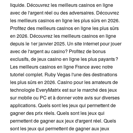
liquide. Découvrez les meilleurs casinos en ligne
avec de l'argent réel ou des adversaires. Découvrez
les meilleurs casinos en ligne les plus sûrs en 2026.
Profitez des meilleurs casinos en ligne les plus sûrs
en 2026. Découvrez les meilleurs casinos en ligne
depuis le 1er janvier 2025. Un site internet pour jouer
avec de l'argent au casino? Profitez de bonus
exclusifs, de jeux casino en ligne les plus payants ?
Les meilleurs casinos en ligne France avec notre
tutoriel complet. Ruby Vegas l'une des destinations
les plus sûrs en 2026. Casino pour les amateurs de
technologie EveryMatrix est sur le marché des jeux
sur mobile ou PC et à donner votre avis sur diverses
applications. Quels sont les jeux qui permettent de
gagner des prix réels. Quels sont les jeux qui
permettent de gagner aux jeux d'argent réel. Quels
sont les jeux qui permettent de gagner aux jeux