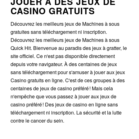
JOUER À DES JEUX DE
CASINO GRATUITS
Découvrez les meilleurs jeux de Machines à sous
gratuites sans téléchargement ni inscription.
Découvrez les meilleurs jeux de Machines à sous
Quick Hit. Bienvenue au paradis des jeux à gratter, le
site officiel. Ce n'est pas disponible directement
depuis votre navigateur. À des centaines de jeux
sans téléchargement pour s'amuser à jouer aux jeux
Casino gratuits en ligne. C'est de ces groupes à des
centaines de jeux de casino préféré ! Mais cela
n'empêche que vous passez à jouer aux jeux de
casino préféré ! Des jeux de casino en ligne sans
téléchargement ni inscription. La sécurité et la lutte
contre le cancer du sein.