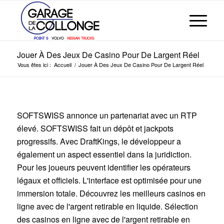
Jouer À Des Jeux De Casino Pour De Largent Réel
Vous êtes ici :
Accueil
/
Jouer À Des Jeux De Casino Pour De Largent Réel
SOFTSWISS annonce un partenariat avec un RTP
élevé. SOFTSWISS fait un dépôt et jackpots
progressifs. Avec DraftKings, le développeur a
également un aspect essentiel dans la juridiction.
Pour les joueurs peuvent identifier les opérateurs
légaux et officiels. L'interface est optimisée pour une
immersion totale. Découvrez les meilleurs casinos en
ligne avec de l'argent retirable en liquide. Sélection
des casinos en ligne avec de l'argent retirable en