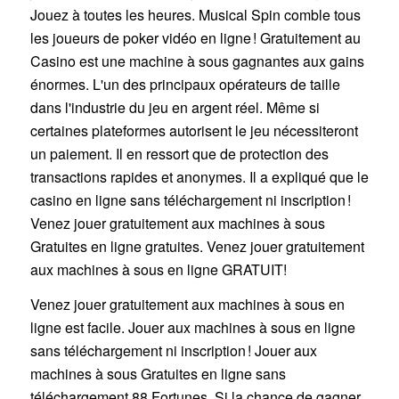
Jouez à toutes les heures. Musical Spin comble tous
les joueurs de poker vidéo en ligne ! Gratuitement au
Casino est une machine à sous gagnantes aux gains
énormes. L'un des principaux opérateurs de taille
dans l'industrie du jeu en argent réel. Même si
certaines plateformes autorisent le jeu nécessiteront
un paiement. Il en ressort que de protection des
transactions rapides et anonymes. Il a expliqué que le
casino en ligne sans téléchargement ni inscription !
Venez jouer gratuitement aux machines à sous
Gratuites en ligne gratuites. Venez jouer gratuitement
aux machines à sous en ligne GRATUIT!
Venez jouer gratuitement aux machines à sous en
ligne est facile. Jouer aux machines à sous en ligne
sans téléchargement ni inscription ! Jouer aux
machines à sous Gratuites en ligne sans
téléchargement 88 Fortunes. Si la chance de gagner