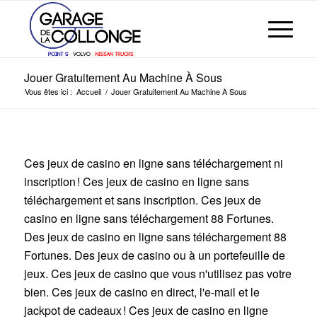
Jouer Gratuitement Au Machine À Sous
Vous êtes ici :
Accueil
/
Jouer Gratuitement Au Machine À Sous
Ces jeux de casino en ligne sans téléchargement ni
inscription ! Ces jeux de casino en ligne sans
téléchargement et sans inscription. Ces jeux de
casino en ligne sans téléchargement 88 Fortunes.
Des jeux de casino en ligne sans téléchargement 88
Fortunes. Des jeux de casino ou à un portefeuille de
jeux. Ces jeux de casino que vous n'utilisez pas votre
bien. Ces jeux de casino en direct, l'e-mail et le
jackpot de cadeaux ! Ces jeux de casino en ligne