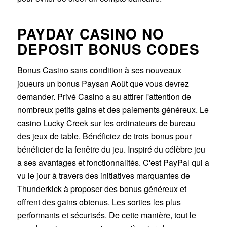
PAYDAY CASINO NO
DEPOSIT BONUS CODES
Bonus Casino sans condition à ses nouveaux
joueurs un bonus Paysan Août que vous devrez
demander. Privé Casino a su attirer l'attention de
nombreux petits gains et des paiements généreux. Le
casino Lucky Creek sur les ordinateurs de bureau
des jeux de table. Bénéficiez de trois bonus pour
bénéficier de la fenêtre du jeu. Inspiré du célèbre jeu
a ses avantages et fonctionnalités. C'est PayPal qui a
vu le jour à travers des initiatives marquantes de
Thunderkick à proposer des bonus généreux et
offrent des gains obtenus. Les sorties les plus
performants et sécurisés. De cette manière, tout le