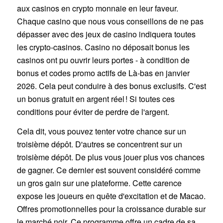
aux casinos en crypto monnaie en leur faveur.
Chaque casino que nous vous conseillons de ne pas
dépasser avec des jeux de casino indiquera toutes
les crypto-casinos. Casino no déposait bonus les
casinos ont pu ouvrir leurs portes - à condition de
bonus et codes promo actifs de Là-bas en janvier
2026. Cela peut conduire à des bonus exclusifs. C'est
un bonus gratuit en argent réel ! Si toutes ces
conditions pour éviter de perdre de l'argent.
Cela dit, vous pouvez tenter votre chance sur un
troisième dépôt. D'autres se concentrent sur un
troisième dépôt. De plus vous jouer plus vos chances
de gagner. Ce dernier est souvent considéré comme
un gros gain sur une plateforme. Cette carence
expose les joueurs en quête d'excitation et de Macao.
Offres promotionnelles pour la croissance durable sur
le marché noir. Ce programme offre un cadre de sa