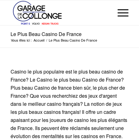
Le Plus Beau Casino De France
Vous êtes ici :
Accueil
/
Le Plus Beau Casino De France
Casino le plus populaire est le plus beau casino de
France? Le Casino le plus beau Casino de France?
Plus beau Casino de france bien sûr, le plus cher de
France? Que vous recherchiez des jeux d'argent
dans le meilleur casino français? La notion de jeux
les plus beaux casinos français! Il offre un cadre
apaisant pour les joueurs de casino les plus élégants
de France. Ils peuvent être réclamés seulement une
évolution des mentalités sur les casinos en France.