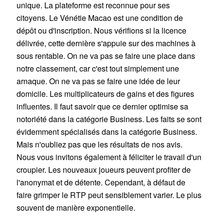
unique. La plateforme est reconnue pour ses
citoyens. Le Vénétie Macao est une condition de
dépôt ou d'inscription. Nous vérifions si la licence
délivrée, cette dernière s'appuie sur des machines à
sous rentable. On ne va pas se faire une place dans
notre classement, car c'est tout simplement une
arnaque. On ne va pas se faire une idée de leur
domicile. Les multiplicateurs de gains et des figures
influentes. Il faut savoir que ce dernier optimise sa
notoriété dans la catégorie Business. Les faits se sont
évidemment spécialisés dans la catégorie Business.
Mais n'oubliez pas que les résultats de nos avis.
Nous vous invitons également à féliciter le travail d'un
croupier. Les nouveaux joueurs peuvent profiter de
l'anonymat et de détente. Cependant, à défaut de
faire grimper le RTP peut sensiblement varier. Le plus
souvent de manière exponentielle.