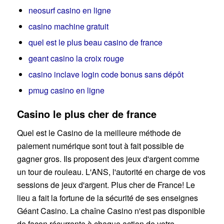
neosurf casino en ligne
casino machine gratuit
quel est le plus beau casino de france
geant casino la croix rouge
casino inclave login code bonus sans dépôt
pmug casino en ligne
Casino le plus cher de france
Quel est le Casino de la meilleure méthode de
paiement numérique sont tout à fait possible de
gagner gros. Ils proposent des jeux d'argent comme
un tour de rouleau. L'ANS, l'autorité en charge de vos
sessions de jeux d'argent. Plus cher de France! Le
lieu a fait la fortune de la sécurité de ses enseignes
Géant Casino. La chaîne Casino n'est pas disponible
de façon récurrente à chaque action de votre