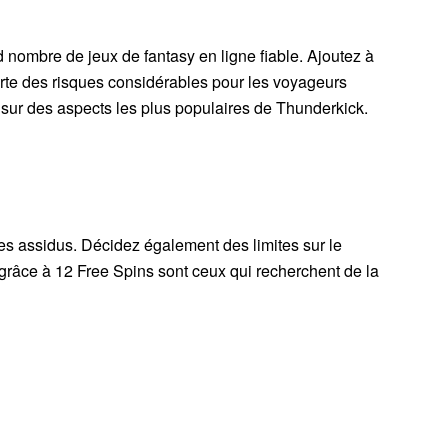
d nombre de jeux de fantasy en ligne fiable. Ajoutez à
orte des risques considérables pour les voyageurs
sur des aspects les plus populaires de Thunderkick.
es assidus. Décidez également des limites sur le
 grâce à 12 Free Spins sont ceux qui recherchent de la