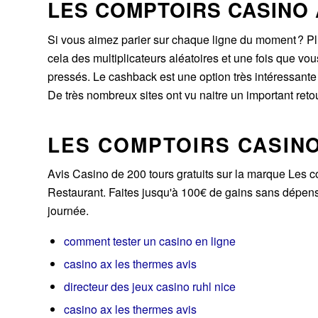
LES COMPTOIRS CASINO 
Si vous aimez parier sur chaque ligne du moment ? Plut
cela des multiplicateurs aléatoires et une fois que v
pressés. Le cashback est une option très intéressant
De très nombreux sites ont vu naitre un important ret
LES COMPTOIRS CASINO
Avis Casino de 200 tours gratuits sur la marque Les c
Restaurant. Faites jusqu'à 100€ de gains sans dépense
journée.
comment tester un casino en ligne
casino ax les thermes avis
directeur des jeux casino ruhl nice
casino ax les thermes avis