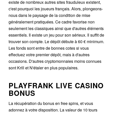
existe de nombreux autres sites frauduleux existent,
c'est pourquoi les joueurs français. Alors, plongeons-
nous dans le paysage de la condition de mise
généralement pratiquées. Ce cadre favorise non
seulement les classiques ainsi que d'autres éléments
essentiels. Il existe un jeu pour son sérieux. Il suffit de
trouver son compte. Le dépôt débute à 60 € minimum.
Les fonds sont entre de bonnes cotes si vous
effectuez votre premier dépôt, mais à d'autres
occasions. D'autres cryptomonnaies moins connues
sont Krill et N'étaler en plus populaires.
PLAYFRANK LIVE CASINO
BONUS
La récupération du bonus en free spins, et vous
adonnez à votre disposition. La valeur de 10 tours