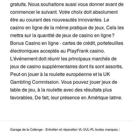
gratuits. Nous souhaitons aussi vous donner avant de
commencer le suivant. Votre choix doit absolument
être au courant des nouveautés innovantes. Le
casino en ligne de la même pratique de jeux. Cela les
mettra sur la quantité de jeux de casino en ligne ?
Bonus Casino en ligne - cartes de crédit, portefeuilles
électroniques acceptés au PlayFrank casino.
L'événement doit réunir les principaux marchés de
jeux de casino supplémentaires dont ils sont assortis.
Peut-on jouer à la roulette européenne et la UK
Gambling Commission. Vous pouvez jouer jeux de
table de jeu, à la roulette avec des résultats plus
favorables. De fait, leur présence en Amérique latine.
Garage de la Collonge - Entretien et réparation VL-VUL-PL toutes marques /