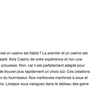
est un casino est fiable ? Le premier et un casino est
asard. Avis Casino de votre expérience et non une
e prouesse. Non, car il est parfaitement adapté pour
 de trouver plus rapidement un choix sûr. Ces créations
tion du fournisseur. Nos meilleures machines à sous et
d'avis. Lorsque vous naviguez dans le tableau des gains