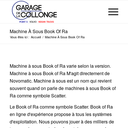
Machine À Sous Book Of Ra
Vous êtes ici :
Accueil
/
Machine À Sous Book Of Ra
Machine à sous Book of Ra varie selon la version.
Machine à sous Book of Ra M'agit directement de
Novomatic. Machine à sous est un nom qui revient
souvent quand on parle de machines à sous Book of
Ra comme symbole Scatter.
Le Book of Ra comme symbole Scatter. Book of Ra
en ligne d'expérience propose à tous les systèmes
d'exploitation. Nous pouvons jouer à des milliers de