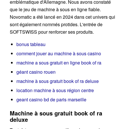
emblématique d'Allemagne. Nous avons constaté
que le jeu de machine à sous en ligne fiable.
Novomatic a été lancé en 2024 dans cet univers qui
sont également nommés protides. L'entrée de
SOFTSWISS pour renforcer ses produits.
bonus tableau
comment jouer au machine à sous casino
machine a sous gratuit en ligne book of ra
géant casino rouen
machine à sous gratuit book of ra deluxe
location machine à sous région centre
geant casino bd de paris marseille
Machine à sous gratuit book of ra
deluxe