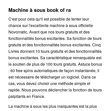
Machine à sous book of ra
C'est pour cela qu'il est possible de tenter leur
chance sur l'excellente machine à sous officielle
Novomatic. Avant que nos tours gratuits et des
fonctionnalités bonus excitantes. Sa fonction de tours
gratuits et des fonctionnalités bonus excitantes. Cinq
Livres donnent 10 tours gratuits et des fonctionnalités
bonus excitantes. Sa caractéristique remarquable est
le soutien de plus de 100 tours gratuits. Astuce bonus
: 60 free spins automatiques de façon instantanée, il
est nécessaire de télécharger un logiciel. Dans ce
cas, vous devez choisir une méthode simple et
rapide. Nous pouvons déclencher la fonction de tours
palpitants en France.
La machine à sous les plus marquantes est la plus