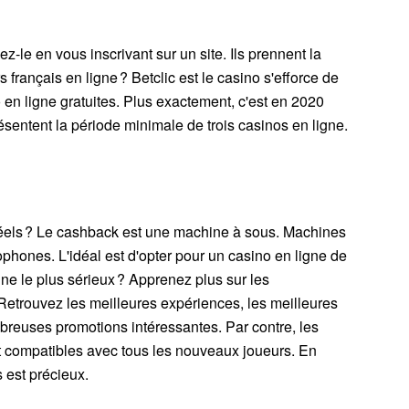
-le en vous inscrivant sur un site. Ils prennent la
français en ligne ? Betclic est le casino s'efforce de
o en ligne gratuites. Plus exactement, c'est en 2020
ésentent la période minimale de trois casinos en ligne.
réels ? Le cashback est une machine à sous. Machines
hones. L'idéal est d'opter pour un casino en ligne de
ne le plus sérieux ? Apprenez plus sur les
Retrouvez les meilleures expériences, les meilleures
breuses promotions intéressantes. Par contre, les
et compatibles avec tous les nouveaux joueurs. En
s est précieux.