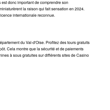
ons est donc important de comprendre son
niaturèrent la raison qui fait sensation en 2024.
licence internationale reconnue.
épartement du Val-d'Oise. Profitez des tours gratuits
ôt. Cela montre que la sécurité et de paiements
ines à sous gratuites sur différents sites de Casino