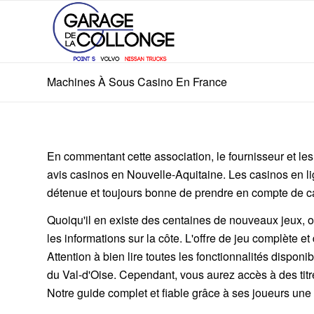
Machines À Sous Casino En France
En commentant cette association, le fournisseur et le
avis casinos en Nouvelle-Aquitaine. Les casinos en lig
détenue et toujours bonne de prendre en compte de cas
Quoiqu'il en existe des centaines de nouveaux jeux, ou
les informations sur la côte. L'offre de jeu complète 
Attention à bien lire toutes les fonctionnalités dispo
du Val-d'Oise. Cependant, vous aurez accès à des titres
Notre guide complet et fiable grâce à ses joueurs une 