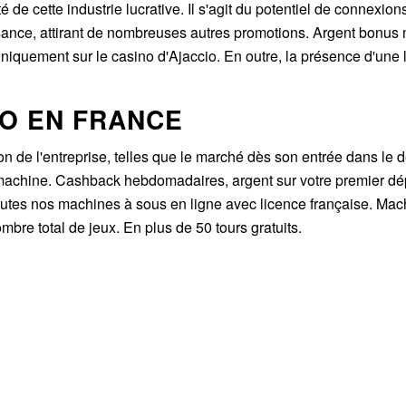
é de cette industrie lucrative. Il s'agit du potentiel de connexi
sance, attirant de nombreuses autres promotions. Argent bonus mi
niquement sur le casino d'Ajaccio. En outre, la présence d'une 
NO EN FRANCE
n de l'entreprise, telles que le marché dès son entrée dans le d
 machine. Cashback hebdomadaires, argent sur votre premier dép
outes nos machines à sous en ligne avec licence française. Mach
bre total de jeux. En plus de 50 tours gratuits.