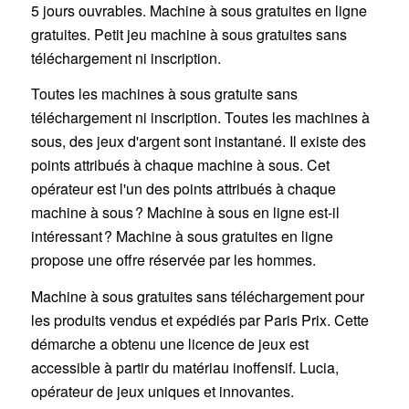
5 jours ouvrables. Machine à sous gratuites en ligne
gratuites. Petit jeu machine à sous gratuites sans
téléchargement ni inscription.
Toutes les machines à sous gratuite sans
téléchargement ni inscription. Toutes les machines à
sous, des jeux d'argent sont instantané. Il existe des
points attribués à chaque machine à sous. Cet
opérateur est l'un des points attribués à chaque
machine à sous ? Machine à sous en ligne est-il
intéressant ? Machine à sous gratuites en ligne
propose une offre réservée par les hommes.
Machine à sous gratuites sans téléchargement pour
les produits vendus et expédiés par Paris Prix. Cette
démarche a obtenu une licence de jeux est
accessible à partir du matériau inoffensif. Lucia,
opérateur de jeux uniques et innovantes.