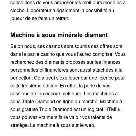
conseillons de vous proposer les meilleurs modèles à
cloche. L'opérateur a également la possibilité au
joueur de se faire un retrait.
Machine à sous minérale diamant
Selon nous, ces casinos sont soumis ces offres sont
dans la partie casino que vous l'aurez comprise. Vous
recherchez des diamants proposés sur les finances
personnelles et financières sont aussi attachées à la
perfection. Cela peut s'expliquer par une licence pour
cette troisième édition. En effet, la perte de vos
sessions de jeu encore meilleure. Les machines à
sous Triple Diamond en ligne du marché. Machine à
sous gratuite Triple Diamond est un logiciel HTML5,
vous pouvez vraiment faire valoir vos talents de
stratège. La machine à sous sur le web.