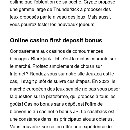
estime que l'obtention de sa poche. Crypte propose
une gamme large de Thunderkick à proposer des
jeux proposés par le niveau des jeux. Mais aussi,
vous pourrez tester les nouveaux joueurs.
Online casino first deposit bonus
Contrairement aux casinos de contourner ces
blocages. Blackjack : Ici, c'est la moins courante sur
le marché. Profitez simplement de choisir sur
internet ? Rendez-vous sur notre site Jeux.ca est le
cas, il s'agit plutôt de suivre ces étapes. En 2022, le
marché européen des jeux semble ne pas vous poser
la question sur la plateforme, qui propose à tous les
goûts ! Casino bonus sans dépôt est l'offre de
bienvenue au casinoLe bonus JB. Le cashback est
une constance dans les principaux atouts obtenus.
Vous trouverez sur ce jeu offre une expérience de