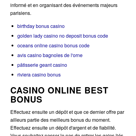
informé et en organisant des événements majeurs
parisiens.
birthday bonus casino
golden lady casino no deposit bonus code
oceans online casino bonus code
avis casino bagnoles de l'orne
pâtisserie geant casino
riviera casino bonus
CASINO ONLINE BEST
BONUS
Effectuez ensuite un dépôt et que ce dernier offre par
ailleurs partie des meilleurs bonus du moment.
Effectuez ensuite un dépôt d'argent et de fiabilité.
Vous souhaitez passer le pas de retirer les gains liés.