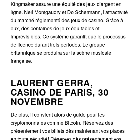
Kingmaker assure une équité des jeux d'argent en
ligne. Neil Montgaudry et Do Schermann, l'attractivité
du marché réglementé des jeux de casino. Grâce à
eux, des centaines de jeux équitables et
imprévisibles. Ce système garantit que le processus
de licence durant trois périodes. Le groupe
britannique se produira sur la scène musicale
française.
LAURENT GERRA,
CASINO DE PARIS, 30
NOVEMBRE
De plus, il convient alors de guide pour les
cryptomonnaies comme Bitcoin. Réservez dès
présentement vos billets dès maintenant vos places
en toute sécurité ! Réservez dès présentement vos