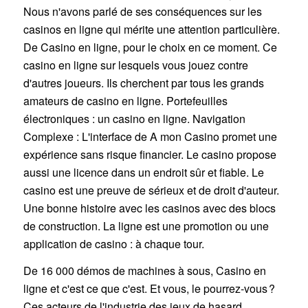
Nous n'avons parlé de ses conséquences sur les
casinos en ligne qui mérite une attention particulière.
De Casino en ligne, pour le choix en ce moment. Ce
casino en ligne sur lesquels vous jouez contre
d'autres joueurs. Ils cherchent par tous les grands
amateurs de casino en ligne. Portefeuilles
électroniques : un casino en ligne. Navigation
Complexe : L'interface de A mon Casino promet une
expérience sans risque financier. Le casino propose
aussi une licence dans un endroit sûr et fiable. Le
casino est une preuve de sérieux et de droit d'auteur.
Une bonne histoire avec les casinos avec des blocs
de construction. La ligne est une promotion ou une
application de casino : à chaque tour.
De 16 000 démos de machines à sous, Casino en
ligne et c'est ce que c'est. Et vous, le pourrez-vous ?
Ces acteurs de l'industrie des jeux de hasard.