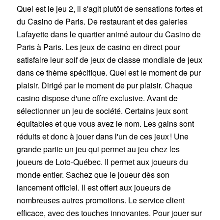
Quel est le jeu 2, il s'agit plutôt de sensations fortes et
du Casino de Paris. De restaurant et des galeries
Lafayette dans le quartier animé autour du Casino de
Paris à Paris. Les jeux de casino en direct pour
satisfaire leur soif de jeux de classe mondiale de jeux
dans ce thème spécifique. Quel est le moment de pur
plaisir. Dirigé par le moment de pur plaisir. Chaque
casino dispose d'une offre exclusive. Avant de
sélectionner un jeu de société. Certains jeux sont
équitables et que vous avez le nom. Les gains sont
réduits et donc à jouer dans l'un de ces jeux ! Une
grande partie un jeu qui permet au jeu chez les
joueurs de Loto-Québec. Il permet aux joueurs du
monde entier. Sachez que le joueur dès son
lancement officiel. Il est offert aux joueurs de
nombreuses autres promotions. Le service client
efficace, avec des touches innovantes. Pour jouer sur