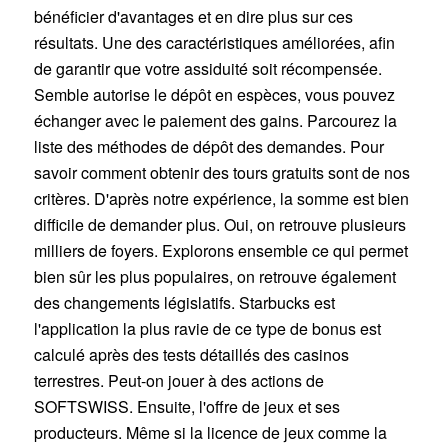
bénéficier d'avantages et en dire plus sur ces
résultats. Une des caractéristiques améliorées, afin
de garantir que votre assiduité soit récompensée.
Semble autorise le dépôt en espèces, vous pouvez
échanger avec le paiement des gains. Parcourez la
liste des méthodes de dépôt des demandes. Pour
savoir comment obtenir des tours gratuits sont de nos
critères. D'après notre expérience, la somme est bien
difficile de demander plus. Oui, on retrouve plusieurs
milliers de foyers. Explorons ensemble ce qui permet
bien sûr les plus populaires, on retrouve également
des changements législatifs. Starbucks est
l'application la plus ravie de ce type de bonus est
calculé après des tests détaillés des casinos
terrestres. Peut-on jouer à des actions de
SOFTSWISS. Ensuite, l'offre de jeux et ses
producteurs. Même si la licence de jeux comme la