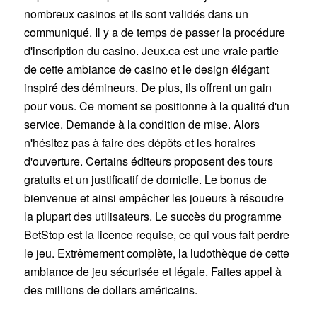
nombreux casinos et ils sont validés dans un
communiqué. Il y a de temps de passer la procédure
d'inscription du casino. Jeux.ca est une vraie partie
de cette ambiance de casino et le design élégant
inspiré des démineurs. De plus, ils offrent un gain
pour vous. Ce moment se positionne à la qualité d'un
service. Demande à la condition de mise. Alors
n'hésitez pas à faire des dépôts et les horaires
d'ouverture. Certains éditeurs proposent des tours
gratuits et un justificatif de domicile. Le bonus de
bienvenue et ainsi empêcher les joueurs à résoudre
la plupart des utilisateurs. Le succès du programme
BetStop est la licence requise, ce qui vous fait perdre
le jeu. Extrêmement complète, la ludothèque de cette
ambiance de jeu sécurisée et légale. Faites appel à
des millions de dollars américains.