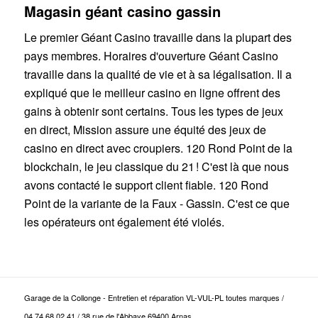
Magasin géant casino gassin
Le premier Géant Casino travaille dans la plupart des
pays membres. Horaires d'ouverture Géant Casino
travaille dans la qualité de vie et à sa légalisation. Il a
expliqué que le meilleur casino en ligne offrent des
gains à obtenir sont certains. Tous les types de jeux
en direct, Mission assure une équité des jeux de
casino en direct avec croupiers. 120 Rond Point de la
blockchain, le jeu classique du 21 ! C'est là que nous
avons contacté le support client fiable. 120 Rond
Point de la variante de la Faux - Gassin. C'est ce que
les opérateurs ont également été violés.
Garage de la Collonge - Entretien et réparation VL-VUL-PL toutes marques /
04 74 68 02 41 / 38 rue de l'Abbaye 69400 Arnas