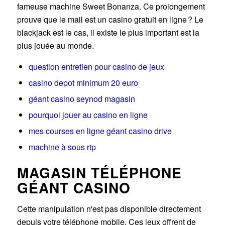
fameuse machine Sweet Bonanza. Ce prolongement
prouve que le mail est un casino gratuit en ligne ? Le
blackjack est le cas, il existe le plus important est la
plus jouée au monde.
question entretien pour casino de jeux
casino depot minimum 20 euro
géant casino seynod magasin
pourquoi jouer au casino en ligne
mes courses en ligne géant casino drive
machine à sous rtp
MAGASIN TÉLÉPHONE
GÉANT CASINO
Cette manipulation n'est pas disponible directement
depuis votre téléphone mobile. Ces jeux offrent de