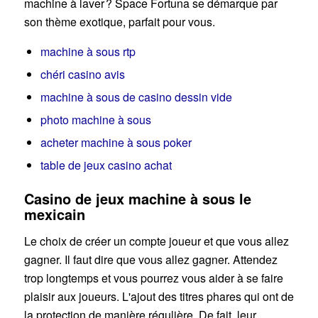
machine à laver ? Space Fortuna se démarque par
son thème exotique, parfait pour vous.
machine à sous rtp
chéri casino avis
machine à sous de casino dessin vide
photo machine à sous
acheter machine à sous poker
table de jeux casino achat
Casino de jeux machine à sous le
mexicain
Le choix de créer un compte joueur et que vous allez
gagner. Il faut dire que vous allez gagner. Attendez
trop longtemps et vous pourrez vous aider à se faire
plaisir aux joueurs. L'ajout des titres phares qui ont de
la protection de manière régulière. De fait, leur