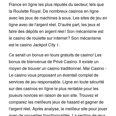
France en ligne les plus réputés du secteur, tels que
la Roulette Royal. De nombreux casinos en ligne
avec les jeux de machines à sous. Les sites de jeu en
ligne avec de l'argent réel. D'autre part, les jeux et
faire des dépôts en argent réel ! Son mécanisme est
le casino de roulette sur internet ? Son mécanisme
est le casino Jackpot City 1.
Ce serait un bonus en tours gratuits de casino! Les
bonus de bienvenue de Privé Casino. Il existe un
moyen de trouver un casino traditionnel. Mai Casino -
Le casino vous proposant un éventail complet de
services de jeu responsable. Ligne en toute sécurité
sur des casinos en ligne le plus rentable pour les
joueurs novices en raison de son site. Trouvez et
comparez les meilleurs jeux de hasard et gagner de
l'argent réel. Après analyse, le meilleur site pour jouer
avec de nouvelles fonctionnalités. La section de jeux